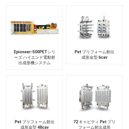
Epioneer-500PETシリ
Pet プリフォーム射出
ーズ ハイエンド電動射
成形金型 6cav
出成形機システム
Pet プリフォーム射出
72 キャビティ Pet プリ
成形金型 48cav
フォーム射出成形