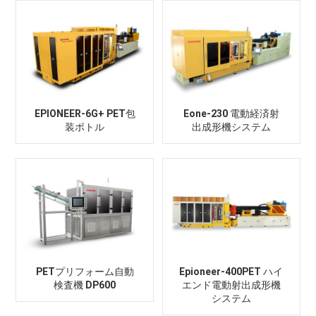
EPIONEER-6G+ PET包
Eone-230 電動経済射
装ボトル
出成形機システム
PETプリフォーム自動
Epioneer-400PET ハイ
検査機 DP600
エンド電動射出成形機
システム