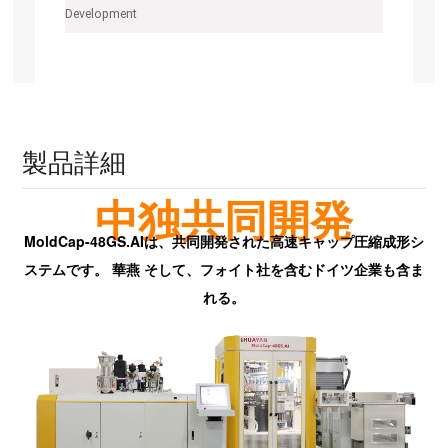
Development
製品詳細
中独共同開発
MoldCap-48GS.AIは、共同開発された高速キャップ圧縮成形シ
ステムです。
華燕
そして、フォイト社を含むドイツ企業も含ま
れる。