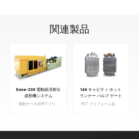
関連製品
Eone-230 電動経済射出
144 キャビティ ホット
成形機システム
ランナー バルブ ゲート
ペット プリフォーム金
電動サーボ式PETプリフォーム射出成形機 Eoneシリーズは、小ロット生産に適した高品質な省エネモデルです。
PET プリフォーム金型は、高品質のペットボトルの構成要素となる PET プリフォームの製造に不可欠なコンポーネントです。
型