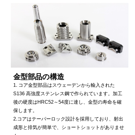
金型部品の構造
1. コア金型部品はスウェーデンから輸入された
S136 高強度ステンレス鋼で作られています。加工
後の硬度はHRC52～54度に達し、金型の寿命を確
保します。
2.コアはテーパーロック設計を採用しており、射出
成形と排気が簡単で、ショートショットがありませ