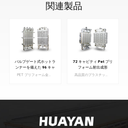
関連製品
バルブゲート式ホットラ
72 キャビティ Pet プリ
ンナーを備えた 96 キャ
フォーム射出成形
ビティ MoPET プリフ
PET プリフォーム金型は、高品質のペットボトルの構成要素となる PET プリフォームの製造に不可欠なコンポーネントです。
高品質のプラスチックボトルの製造に不可欠な、当社の精密に作られた PET プリフォーム金型をご覧ください。当社の最高級金型で生産を向上させます。
ォーム
もっと詳しく知
もっと詳しく知