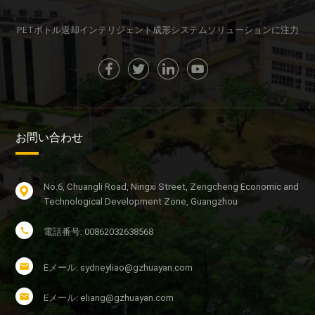
る
る
PETボトル返却インテリジェント成形システムソリューションに注力
お問い合わせ
No.6, Chuangli Road, Ningxi Street, Zengcheng Economic and
Technological Development Zone, Guangzhou
電話番号: 00862032638568
Eメール: sydneyliao@gzhuayan.com
Eメール: eliang@gzhuayan.com