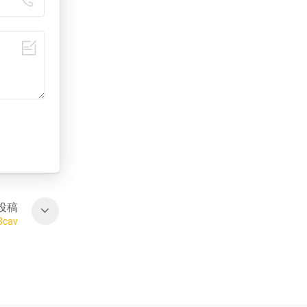
投稿
cav