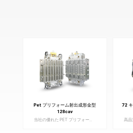
ンナー
Pet プリフォーム射出成形金型
72 
フォー
128cav
PET プリフォーム金型は、高品質のペットボトルの構成要素となる PET プリフォームの製造に不可欠なコンポーネントです。
当社の優れた PET プリフォーム金型を使用して、プラスチック ボトルの生産を向上させます。精度と耐久性を備えた高品質のボトルを簡単に作成できます。