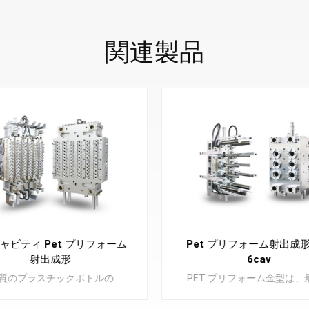
関連製品
キャビティ Pet プリフォーム
Pet プリフォーム射出成
射出成形
6cav
高品質のプラスチックボトルの製造に不可欠な、当社の精密に作られた PET プリフォーム金型をご覧ください。当社の最高級金型で生産を向上させます。