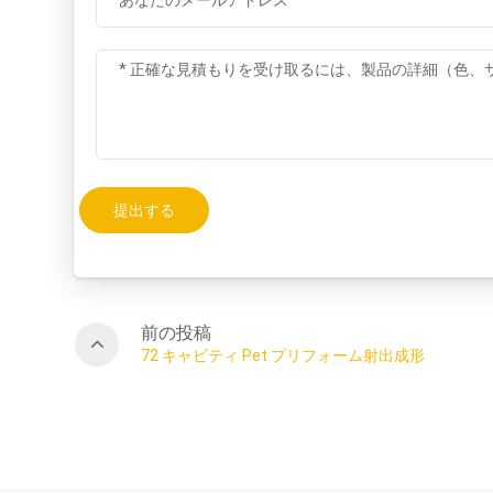
提出する
前の投稿
72 キャビティ Pet プリフォーム射出成形