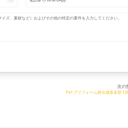
次の
Pet プリフォーム射出成形金型 128