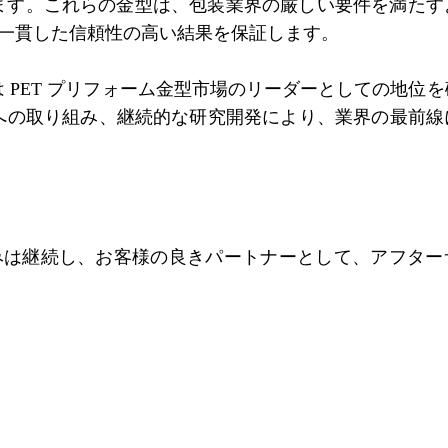
います。これらの金型は、包装業界の厳しい要件を満た
一貫した信頼性の高い結果を保証します。
 は PET プリフォーム金型市場のリーダーとしての地位
満足への取り組み、継続的な研究開発により、業界の最前
みは継続し、お客様の良きパートナーとして、アフター