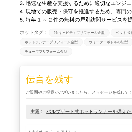
3. 迅速な生産を支援するために適切なエンジ
4. 現地での販売・保守を推進するため、専門
5. 毎年 1 ～ 2 件の無料の戸別訪問サービス
ホットタグ :
96 キャビティプリフォーム金型
ペットボ
ホットランナープリフォーム金型
ウォーターボトルの胚型
チューブプリフォーム金型
伝言を残す
ご質問やご提案がございましたら、メッセージを残して
主題 :
バルブゲート式ホットランナーを備えた 9