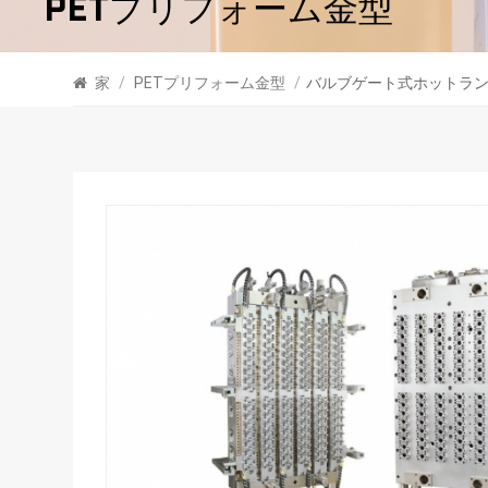
PETプリフォーム金型
家
/
PETプリフォーム金型
/
バルブゲート式ホットランナ