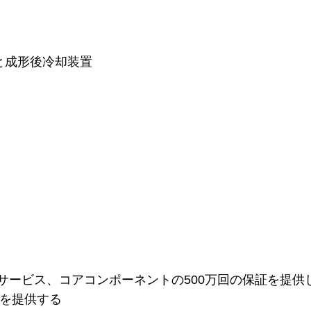
と成形後冷却装置
保証サービス、コアコンポーネントの500万回の保証を提供
グを提供する