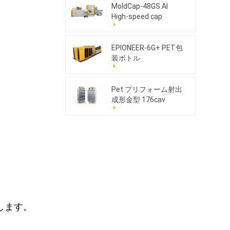
MoldCap-48GS.AI
High-speed cap
compression molding
machine
EPIONEER-6G+ PET包
装ボトル
Pet プリフォーム射出
成形金型 176cav
します。