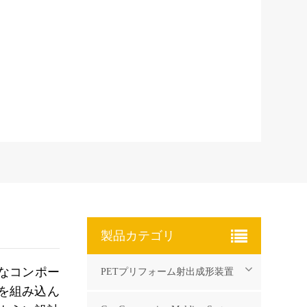
製品カテゴリ
欠なコンポー
PETプリフォーム射出成形装置
を組み込ん