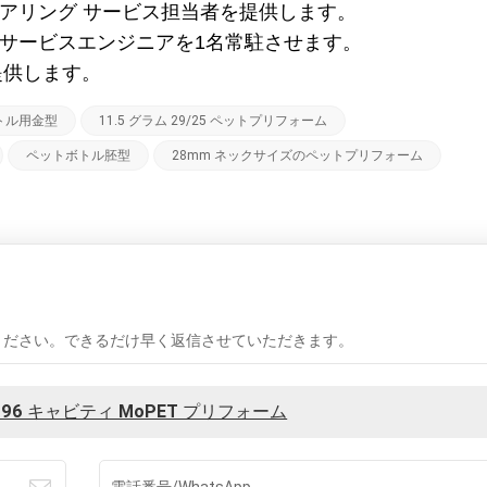
ニアリング サービス担当者を提供します。
のサービスエンジニアを1名常駐させます。
を提供します。
トル用金型
11.5 グラム 29/25 ペットプリフォーム
ペットボトル胚型
28mm ネックサイズのペットプリフォーム
ください。できるだけ早く返信させていただきます。
6 キャビティ MoPET プリフォーム