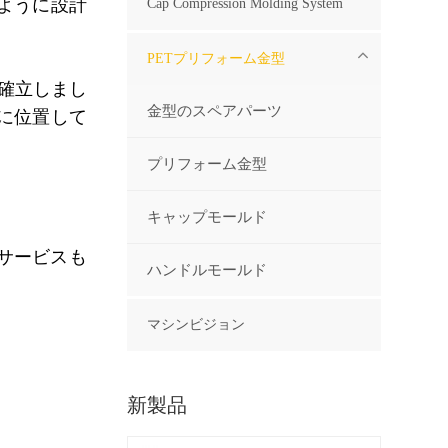
すように設計
Cap Compression Molding System
PETプリフォーム金型
を確立しまし
金型のスペアパーツ
線に位置して
プリフォーム金型
キャップモールド
サービスも
ハンドルモールド
マシンビジョン
新製品