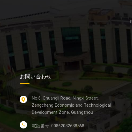
お問い合わせ
No.6, Chuangli Road, Ningxi Street,
Zengcheng Economic and Technological
Development Zone, Guangzhou
電話番号: 00862032638568