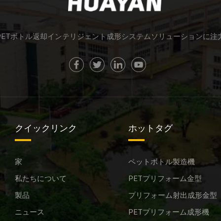
PETボトル返却インテリジェント成形システムソリューションに注
クイックリンク
ホットタグ
家
ペットボトル製造機
私たちについて
PETプリフォーム金型
製品
プリフォーム射出成形金型
ニュース
PETプリフォーム成形機