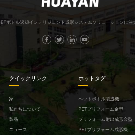
PETボトル返却インテリジェント成形システムソリューションに注
クイックリンク
ホットタグ
家
ペットボトル製造機
私たちについて
PETプリフォーム金型
製品
プリフォーム射出成形金型
ニュース
PETプリフォーム成形機