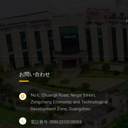
お問い合わせ
No.6, Chuangli Road, Ningxi Street,
Zengcheng Economic and Technological
Development Zone, Guangzhou
電話番号: 00862032638568