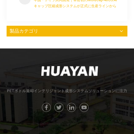
中国・ドイツ共同開発｜華岩初のMoldCap-48GS.AI
キャップ圧縮成形システムが正式に生産ラインから
出荷されました
製品カテゴリ
PETボトル返却インテリジェント成形システムソリューションに注力