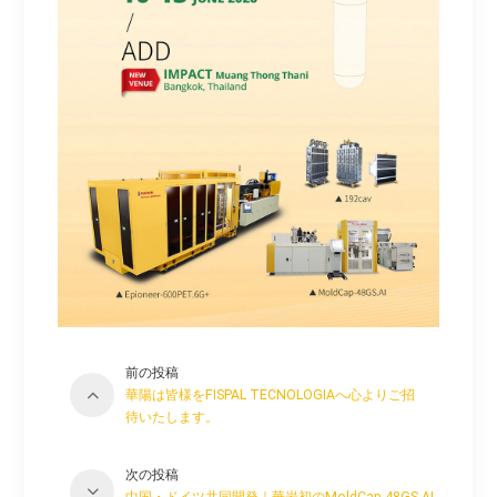
前の投稿
華陽は皆様をFISPAL TECNOLOGIAへ心よりご招
待いたします。
次の投稿