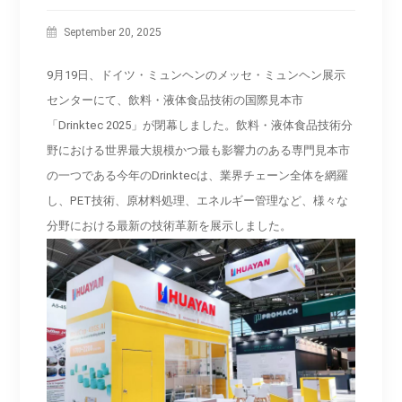
September 20, 2025
9月19日、ドイツ・ミュンヘンのメッセ・ミュンヘン展示
センターにて、飲料・液体食品技術の国際見本市
「Drinktec 2025」が閉幕しました。飲料・液体食品技術分
野における世界最大規模かつ最も影響力のある専門見本市
の一つである今年のDrinktecは、業界チェーン全体を網羅
し、PET技術、原材料処理、エネルギー管理など、様々な
分野における最新の技術革新を展示しました。