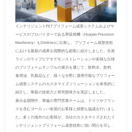
インテリジェントPETプリフォーム成形システムおよびサ
ービスのプロバイダーである華延精機（Huayan Precision
Machinery）もDrinktecに出展し、プリフォーム成形技術
における最新の成果を国際的な顧客に紹介しました。生産
ラインのライブビデオデモンストレーションや多様な仕様
のプリフォームサンプルの展示を通じて、飲料水、飲料、
食用油、乳製品など、様々な分野に適用可能なプリフォー
ム成形システムのカスタマイズソリューションを体系的に
紹介し、華延の技術力と研究開発力を実証しました。
展示会期間中、華厳の専門営業チームは、ドイツやフラン
スを含むヨーロッパ各国のお客様と綿密な協議を行いまし
た。多くの海外のお客様が、当社のカスタマイズされたイ
ンテリジェントプリフォーム成形技術に強い関心を示し、