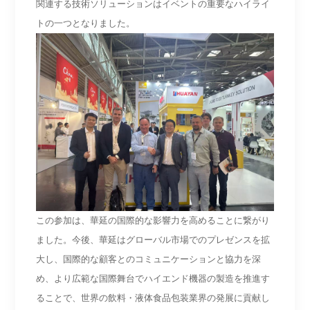
関連する技術ソリューションはイベントの重要なハイライ
トの一つとなりました。
この参加は、華延の国際的な影響力を高めることに繋がり
ました。今後、華延はグローバル市場でのプレゼンスを拡
大し、国際的な顧客とのコミュニケーションと協力を深
め、より広範な国際舞台でハイエンド機器の製造を推進す
ることで、世界の飲料・液体食品包装業界の発展に貢献し