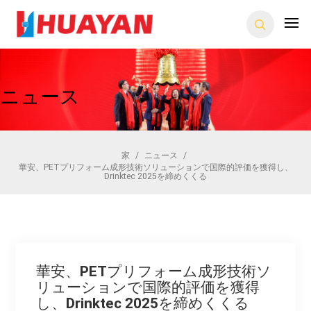
ニュース
家
/
ニュース
/
華安、PETプリフォーム成形技術ソリューションで国際的評価を獲得し、
Drinktec 2025を締めくくる
華安、PETプリフォーム成形技術ソ
リューションで国際的評価を獲得
し、Drinktec 2025を締めくくる