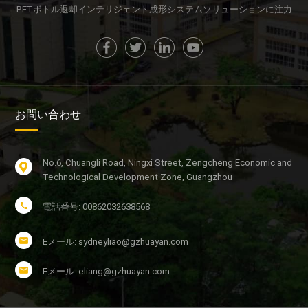
PETボトル返却インテリジェント成形システムソリューションに注力
お問い合わせ
No.6, Chuangli Road, Ningxi Street, Zengcheng Economic and
Technological Development Zone, Guangzhou
電話番号: 00862032638568
Eメール: sydneyliao@gzhuayan.com
Eメール: eliang@gzhuayan.com