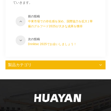
ていきます。
前の投稿
中東市場での存在感を深め、国際協力を拡大 | 華
厳のグルフード2025が大きな成果を獲得
次の投稿
Drinktec 2025でお会いしましょう！
製品カテゴリ