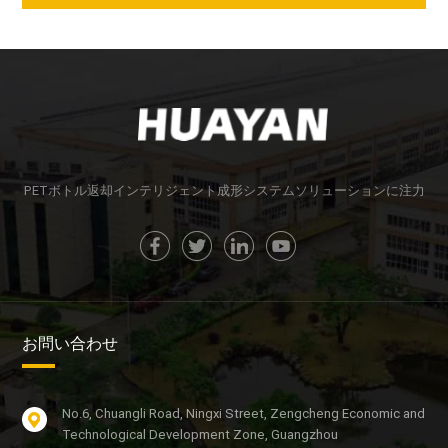
PETボトル返却インテリジェント成形システムソリューションに注力
お問い合わせ
No.6, Chuangli Road, Ningxi Street, Zengcheng Economic and
Technological Development Zone, Guangzhou