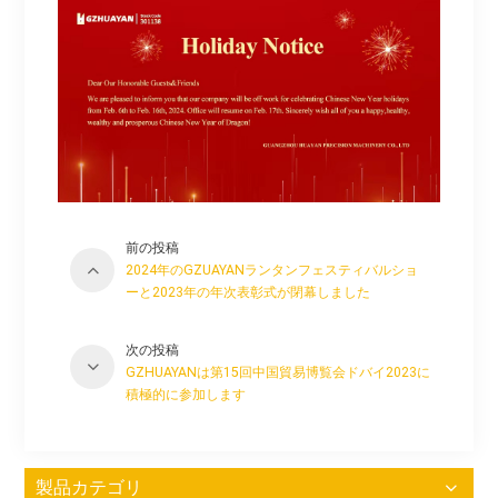
前の投稿
2024年のGZUAYANランタンフェスティバルショ
ーと2023年の年次表彰式が閉幕しました
次の投稿
GZHUAYANは第15回中国貿易博覧会ドバイ2023に
積極的に参加します
製品カテゴリ