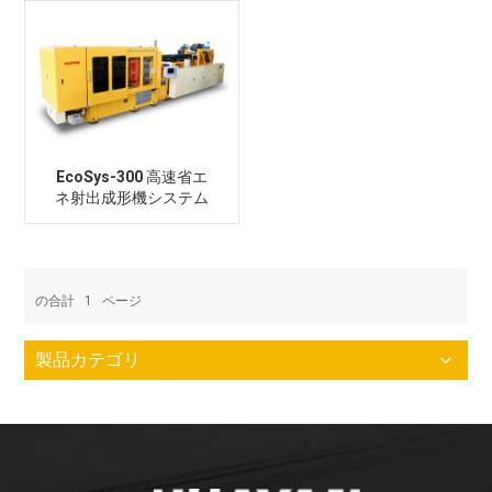
EcoSys-300 高速省エ
ネ射出成形機システム
の合計
1
ページ
製品カテゴリ