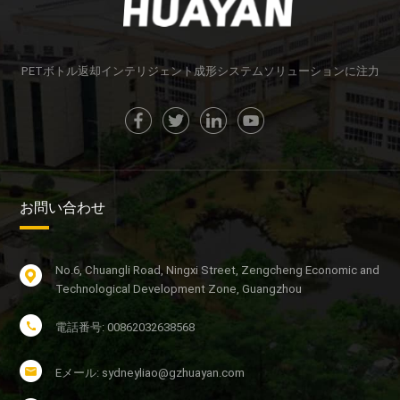
PETボトル返却インテリジェント成形システムソリューションに注力
お問い合わせ
No.6, Chuangli Road, Ningxi Street, Zengcheng Economic and
Technological Development Zone, Guangzhou
電話番号: 00862032638568
Eメール: sydneyliao@gzhuayan.com