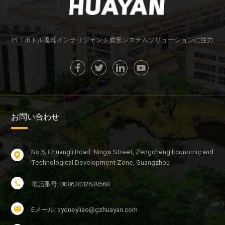
PETボトル返却インテリジェント成形システムソリューションに注力
お問い合わせ
No.6, Chuangli Road, Ningxi Street, Zengcheng Economic and
Technological Development Zone, Guangzhou
電話番号: 00862032638568
Eメール: sydneyliao@gzhuayan.com